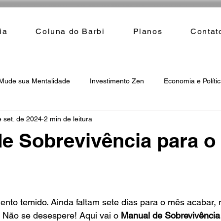
ia
Coluna do Barbi
Planos
Contat
Mude sua Mentalidade
Investimento Zen
Economia e Políti
 set. de 2024
2 min de leitura
e Sobrevivência para o
to temido. Ainda faltam sete dias para o mês acabar, 
. Não se desespere! Aqui vai o 
Manual de Sobrevivência