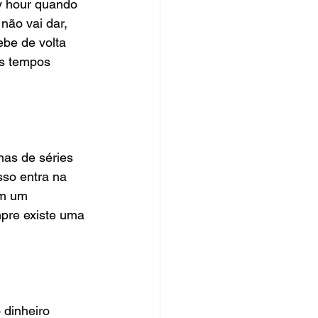
 hour quando 
não vai dar, 
be de volta 
s tempos 
nas de séries 
sso entra na 
em um 
pre existe uma 
 dinheiro 