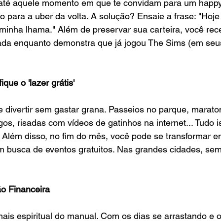
 até aquele momento em que te convidam para um happy
o para a uber da volta. A solução? Ensaie a frase: "Hoje 
minha lhama." Além de preservar sua carteira, você rece
da enquanto demonstra que já jogou The Sims (em seu
ique o 'lazer grátis'
 divertir sem gastar grana. Passeios no parque, marato
os, risadas com vídeos de gatinhos na internet... Tudo i
. Além disso, no fim do mês, você pode se transformar 
m busca de eventos gratuitos. Nas grandes cidades, sem
ão Financeira
is espiritual do manual. Com os dias se arrastando e o