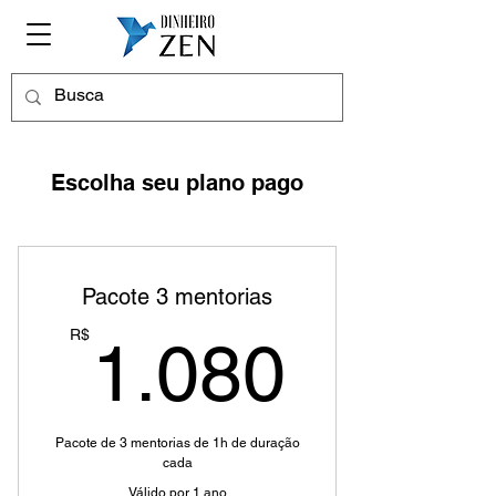
Escolha seu plano pago
Pacote 3 mentorias
1.080
R$
1.080
Pacote de 3 mentorias de 1h de duração
cada
Válido por 1 ano