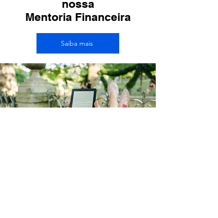
nossa
Mentoria Financeira
Saiba mais
Leia a Coluna do Barbi
A Coluna do Barbi é indicada para
quem deseja ter uma relação mais