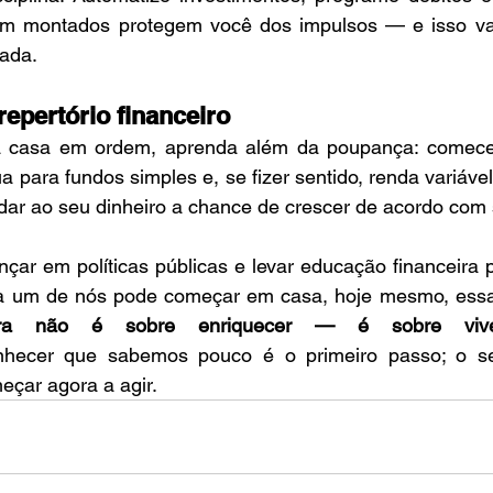
em montados protegem você dos impulsos — e isso va
lada.
repertório financeiro
 a casa em ordem, aprenda além da poupança: comec
a para fundos simples e, se fizer sentido, renda variável
 dar ao seu dinheiro a chance de crescer de acordo com
nçar em políticas públicas e levar educação financeira p
a um de nós pode começar em casa, hoje mesmo, essa
eira não é sobre enriquecer — é sobre viv
hecer que sabemos pouco é o primeiro passo; o se
eçar agora a agir.