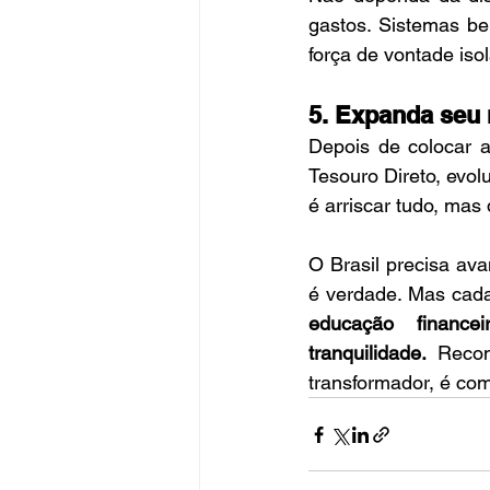
gastos. Sistemas b
força de vontade iso
5. Expanda seu 
Depois de colocar
Tesouro Direto, evolu
é arriscar tudo, mas
O Brasil precisa ava
é verdade. Mas cad
educação financ
tranquilidade.
 Recon
transformador, é com