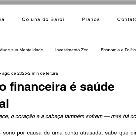
ia
Coluna do Barbi
Planos
Contat
Mude sua Mentalidade
Investimento Zen
Economia e Políti
e ago. de 2025
2 min de leitura
 financeira é saúde
al
ce, o coração e a cabeça também sofrem — mas há com
 sono por causa de uma conta atrasada, sabe que din