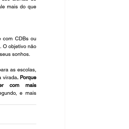
le mais do que 
e com CDBs ou 
. O objetivo não 
 seus sonhos.
ara as escolas, 
 virada
. Porque 
er com mais 
gundo, e mais 