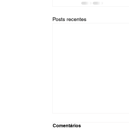
Posts recentes
Filho não é aposentadoria
Comentários