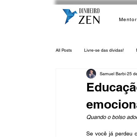
Mentor
All Posts
Livre-se das dívidas!
Samuel Barbi
25 d
Educação
emocion
Quando o bolso adoe
Se você já perdeu o