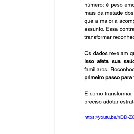
número: é peso emo
mais da metade dos 
que a maioria acomp
assunto. Essa contra
transformar reconhe
Os dados revelam q
isso afeta sua saú
primeiro passo para 
E como transformar 
preciso adotar estr
https://youtu.be/nDD