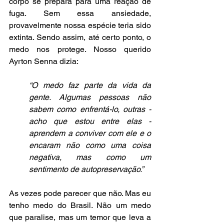
corpo se prepara para uma reação de 
fuga. Sem essa ansiedade, 
provavelmente nossa espécie teria sido 
extinta. Sendo assim, até certo ponto, o 
medo nos protege. Nosso querido 
Ayrton Senna dizia: 
“O medo faz parte da vida da 
gente. Algumas pessoas não 
sabem como enfrentá-lo, outras - 
acho que estou entre elas - 
aprendem a conviver com ele e o 
encaram não como uma coisa 
negativa, mas como um 
sentimento de autopreservação.”
As vezes pode parecer que não. Mas eu 
tenho medo do Brasil. Não um medo 
que paralise, mas um temor que leva a 