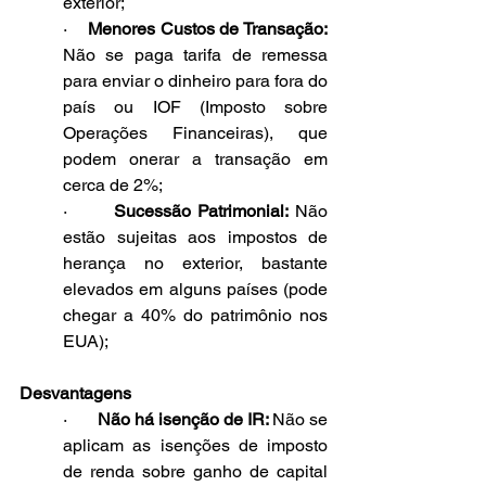
exterior;
·    
Menores Custos de Transação:
Não se paga tarifa de remessa 
para enviar o dinheiro para fora do 
país ou IOF (Imposto sobre 
Operações Financeiras), que 
podem onerar a transação em 
cerca de 2%;
·       
Sucessão Patrimonial:
 Não 
estão sujeitas aos impostos de 
herança no exterior, bastante 
elevados em alguns países (pode 
chegar a 40% do patrimônio nos 
EUA);
Desvantagens
·       
Não há isenção de IR: 
Não se
aplicam as isenções de imposto 
de renda sobre ganho de capital 