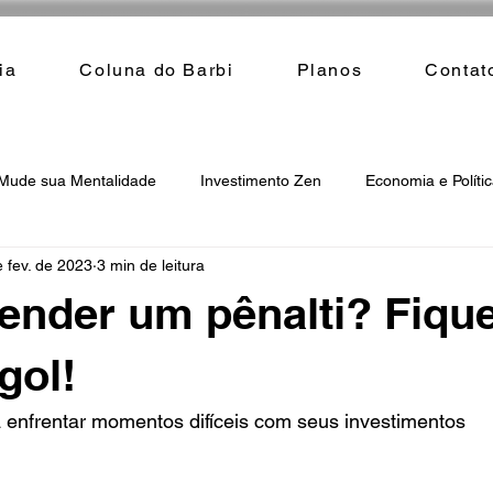
ia
Coluna do Barbi
Planos
Contat
Mude sua Mentalidade
Investimento Zen
Economia e Políti
 fev. de 2023
3 min de leitura
ender um pênalti? Fiqu
gol!
 enfrentar momentos difíceis com seus investimentos