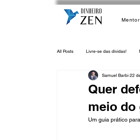
Mentor
All Posts
Livre-se das dívidas!
Samuel Barbi
22 de
Quer def
meio do 
Um guia prático para