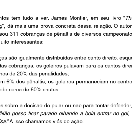
ntos tem tudo a ver. James Montier, em seu livro “
Th
g
”, dá mais uma prova concreta dessa relação. O autor
sou 311 cobranças de pênaltis de diversos campeonato
ito interessantes:
ças são igualmente distribuídas entre canto direito, esqu
as cobranças, os goleiros pulavam para os cantos direi
os de 20% das penalidades; 
em 6% dos pênaltis, os goleiros permaneciam no centro 
ndo cerca de 60% chutes.
 sobre a decisão de pular ou não para tentar defender,
“Não posso ficar parado olhando a bola entrar no gol, 
sa.” 
A isso chamamos viés de ação.