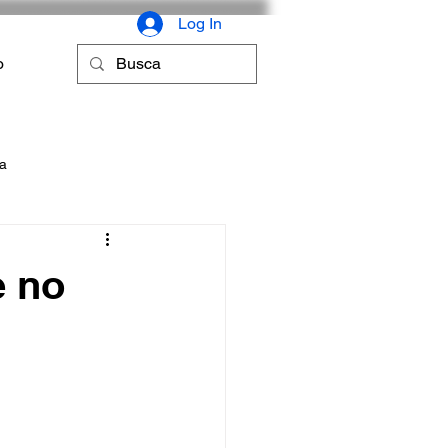
Log In
o
ca
e no