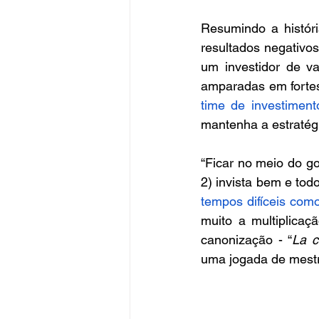
Resumindo a histór
resultados negativo
um investidor de va
amparadas em fortes
time de investiment
mantenha a estratég
“Ficar no meio do gol
2) invista bem e tod
tempos difíceis com
muito a multiplicaç
canonização - “
La c
uma jogada de mest