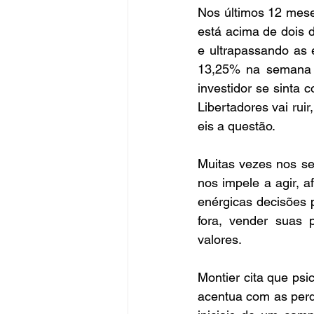
Nos últimos 12 meses
está acima de dois 
e ultrapassando as 
13,25% na semana 
investidor se sinta
Libertadores vai rui
eis a questão.
Muitas vezes nos se
nos impele a agir, a
enérgicas decisões 
fora, vender suas p
valores.
Montier cita que ps
acentua com as perd