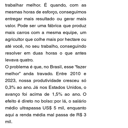
trabalhar melhor. É quando, com as 
mesmas horas de esforço, conseguimos 
entregar mais resultado ou gerar mais 
valor. Pode ser uma fábrica que produz 
mais carros com a mesma equipe, um 
agricultor que colhe mais por hectare ou 
até você, no seu trabalho, conseguindo 
resolver em duas horas o que antes 
levava quatro.
O problema é que, no Brasil, esse “fazer 
melhor” anda travado. Entre 2010 e 
2023, nossa produtividade cresceu só 
0,3% ao ano. Já nos Estados Unidos, o 
avanço foi acima de 1,5% ao ano. O 
efeito é direto no bolso: por lá, o salário 
médio ultrapassa US$ 5 mil, enquanto 
aqui a renda média mal passa de R$ 3 
mil.