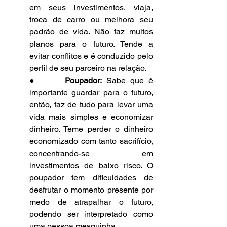
em seus investimentos, viaja, 
troca de carro ou melhora seu 
padrão de vida. Não faz muitos 
planos para o futuro. Tende a 
evitar conflitos e é conduzido pelo 
perfil de seu parceiro na relação.
●      
Poupador:
 Sabe que é 
importante guardar para o futuro, 
então, faz de tudo para levar uma 
vida mais simples e economizar 
dinheiro. Teme perder o dinheiro 
economizado com tanto sacrifício, 
concentrando-se em 
investimentos de baixo risco. O 
poupador tem dificuldades de 
desfrutar o momento presente por 
medo de atrapalhar o futuro, 
podendo ser interpretado como 
uma pessoa mesquinha.