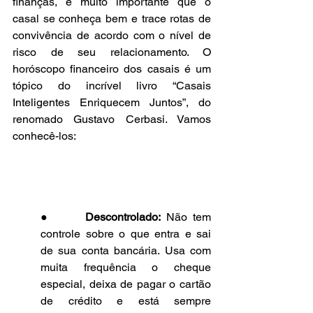
finanças, é muito importante que o 
casal se conheça bem e trace rotas de 
convivência de acordo com o nível de 
risco de seu relacionamento. O 
horóscopo financeiro dos casais é um 
tópico do incrível livro “Casais 
Inteligentes Enriquecem Juntos”, do 
renomado Gustavo Cerbasi. Vamos 
conhecê-los:
●      
Descontrolado: 
Não tem 
controle sobre o que entra e sai 
de sua conta bancária. Usa com 
muita frequência o cheque 
especial, deixa de pagar o cartão 
de crédito e está sempre 