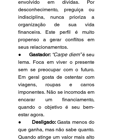
envolvido em dívidas. Por 
desconhecimento, preguiça ou 
indisciplina, nunca prioriza a 
organização de sua vida 
financeira. Este perfil é muito 
propenso a gerar conflitos em 
seus relacionamentos.
●      
Gastador:
 “Carpe diem” 
é seu 
lema.
Foca em viver o presente 
sem se preocupar com o futuro. 
Em geral gosta de ostentar com 
viagens, roupas e carros 
imponentes. Não se incomoda em 
encarar um financiamento, 
quando o objetivo é seu bem-
estar agora.
●      
Desligado: 
Gasta menos do 
que ganha, mas não sabe quanto. 
Quando atinge um valor mais alto 