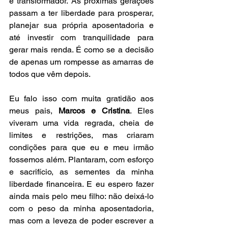
é transformador. As próximas gerações 
passam a ter liberdade para prosperar, 
planejar sua própria aposentadoria e 
até investir com tranquilidade para 
gerar mais renda. É como se a decisão 
de apenas um rompesse as amarras de 
todos que vêm depois.
Eu falo isso com muita gratidão aos 
meus pais, 
Marcos e Cristina
. Eles 
viveram uma vida regrada, cheia de 
limites e restrições, mas criaram 
condições para que eu e meu irmão 
fossemos além. Plantaram, com esforço 
e sacrifício, as sementes da minha 
liberdade financeira. E eu espero fazer 
ainda mais pelo meu filho: não deixá-lo 
com o peso da minha aposentadoria, 
mas com a leveza de poder escrever a 