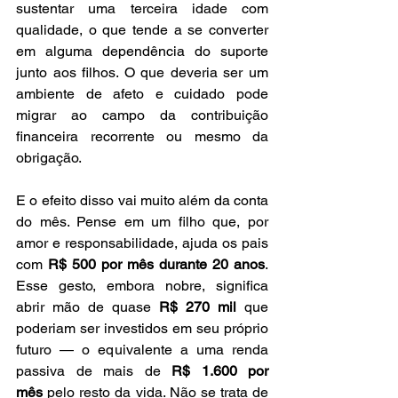
sustentar uma terceira idade com 
qualidade, o que tende a se converter 
em alguma dependência do suporte 
junto aos filhos. O que deveria ser um 
ambiente de afeto e cuidado pode 
migrar ao campo da contribuição 
financeira recorrente ou mesmo da 
obrigação.
E o efeito disso vai muito além da conta 
do mês. Pense em um filho que, por 
amor e responsabilidade, ajuda os pais 
com 
R$ 500 por mês durante 20 anos
. 
Esse gesto, embora nobre, significa 
abrir mão de quase 
R$ 270 mil
 que 
poderiam ser investidos em seu próprio 
futuro — o equivalente a uma renda 
passiva de mais de 
R$ 1.600 por 
mês
 pelo resto da vida. Não se trata de 