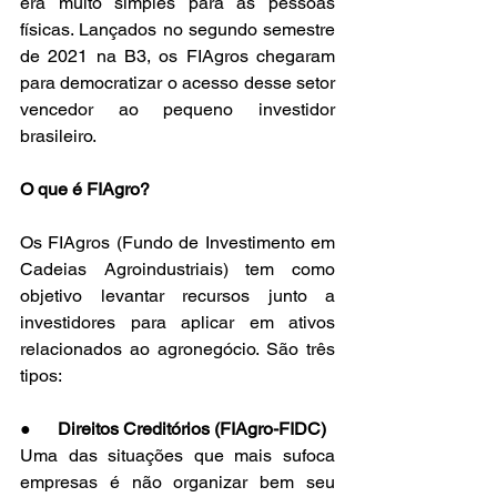
era muito simples para as pessoas 
físicas. Lançados no segundo semestre 
de 2021 na B3, os FIAgros chegaram 
para democratizar o acesso desse setor 
vencedor ao pequeno investidor 
brasileiro.
O que é FIAgro?
Os FIAgros (Fundo de Investimento em 
Cadeias Agroindustriais) tem como 
objetivo levantar recursos junto a 
investidores para aplicar em ativos 
relacionados ao agronegócio. São três 
tipos:
●      
Direitos Creditórios (FIAgro-FIDC)
Uma das situações que mais sufoca 
empresas é não organizar bem seu 