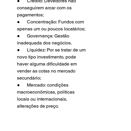
●      Crédito: Devedores não 
conseguirem arcar com os 
pagamentos;
●      Concentração: Fundos com 
apenas um ou poucos locatários;
●      Governança: Gestão 
inadequada dos negócios.
●      Liquidez: Por se tratar de um 
novo tipo investimento, pode 
haver alguma dificuldade em 
vender as cotas no mercado 
secundário;
●      Mercado: condições 
macroeconômicas, políticas 
locais ou internacionais, 
alterações de preço.
Vale a pena investir?