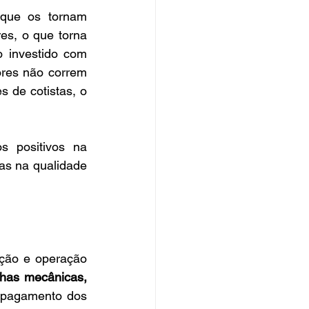
que os tornam 
es, o que torna 
 investido com 
ores não correm 
 de cotistas, o 
s positivos na 
s na qualidade 
ução e operação 
lhas mecânicas, 
 pagamento dos 