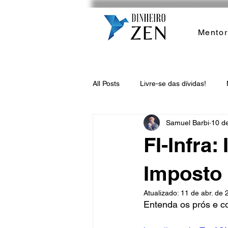
Mentor
All Posts
Livre-se das dívidas!
Samuel Barbi
10 d
FI-Infra
Imposto
Atualizado:
11 de abr. de 
Entenda os prós e co