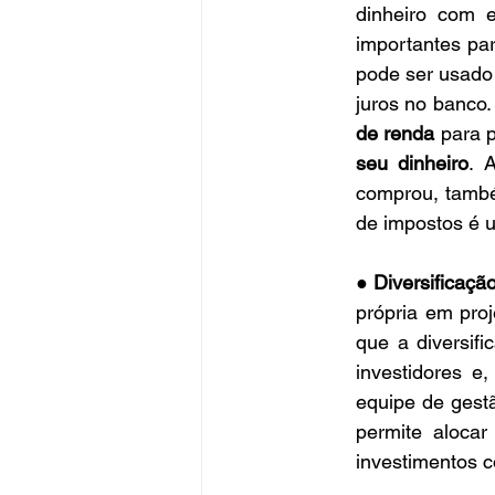
dinheiro com 
importantes pa
pode ser usado
juros no banco
de renda
 para 
seu dinheiro
. 
comprou, tamb
de impostos é 
●
Diversificação
própria em proj
que a diversif
investidores e
equipe de gest
permite alocar
investimentos c