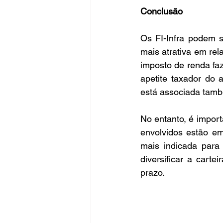
Conclusão
Os FI-Infra podem s
mais atrativa em rel
imposto de renda faz
apetite taxador do 
está associada tamb
No entanto, é import
envolvidos estão em
mais indicada para 
diversificar a carte
prazo.