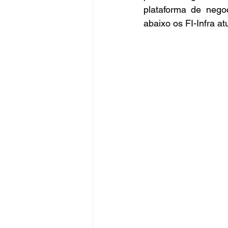
plataforma de nego
abaixo os FI-Infra a