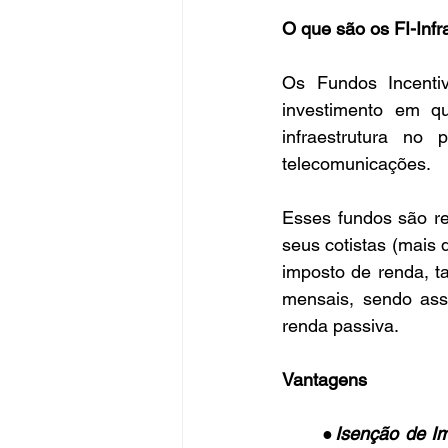
O que são os FI-Infr
Os Fundos Incentiv
investimento em qu
infraestrutura no 
telecomunicações. 
Esses fundos são re
seus cotistas (mais 
imposto de renda, t
mensais, sendo ass
renda passiva.
Vantagens
●
Isenção de I