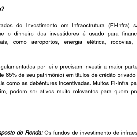
a?
ados de Investimento em Infraestrutura (FI-Infra) 
e o dinheiro dos investidores é usado para financi
país, como aeroportos, energia elétrica, rodovias,
gulamentados por lei e precisam investir a maior parte
de 85% de seu patrimônio) em títulos de crédito privad
ais como as debêntures incentivadas. Muitos FI-Infra p
im, podem ser ativos muito relevantes para quem pre
mposto de Renda: 
Os fundos de investimento de infraes