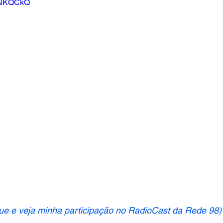
ASNKQCkQ
que e veja minha participação no RadioCast da Rede 98)