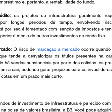
préstimo e, portanto, a rentabilidade do fundo.
dito:
 os projetos de infraestrutura geralmente req
 por longos períodos de tempo, envolvendo risc
 Até por isso é fomentado com isenção de impostos e ten
uperior à média de outros investimentos de renda fixa.
rcado:
 O risco de 
marcação a mercado
 ocorre quando 
que tende a desvalorizar os títulos presentes na cart
 há vendas substanciais por parte dos cotistas, os pre
em a cair, podendo gerar prejuízos para os investidore
 cotas em um prazo mais curto.
ndos de investimento de infraestrutura é parecido com 
na bolsa de valores brasileira, a B3. Você pode adquiri-