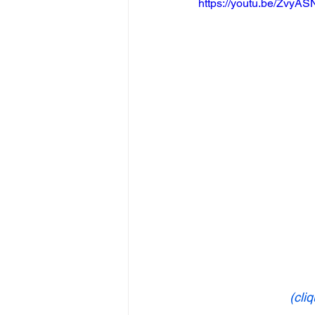
https://youtu.be/Zvy
(cli