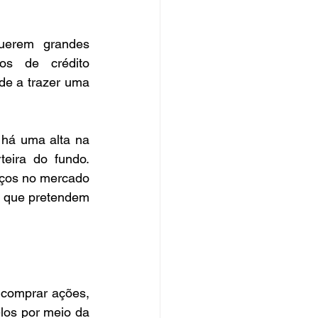
uerem grandes 
os de crédito 
de a trazer uma 
há uma alta na 
eira do fundo. 
ços no mercado 
s que pretendem 
comprar ações, 
los por meio da 