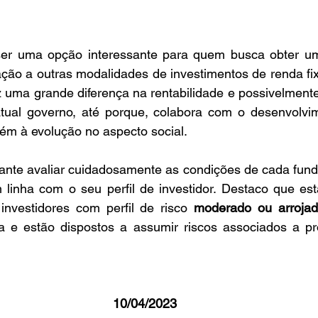
er uma opção interessante para quem busca obter uma
ação a outras modalidades de investimentos de renda fix
 uma grande diferença na rentabilidade e possivelmente
atual governo, até porque, colabora com o desenvolvim
ém à evolução no aspecto social.
ante avaliar cuidadosamente as condições de cada fundo
 linha com o seu perfil de investidor. Destaco que est
investidores com perfil de risco 
moderado ou arroja
ira e estão dispostos a assumir riscos associados a pr
10/04/2023