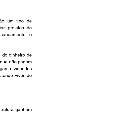
são um tipo de 
ar projetos de 
 saneamento e 
 do dinheiro de 
o que não pagam 
agam dividendos 
tende viver de 
trutura ganham 