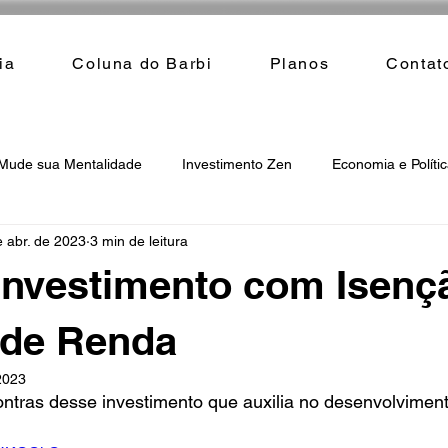
ia
Coluna do Barbi
Planos
Contat
Mude sua Mentalidade
Investimento Zen
Economia e Políti
e abr. de 2023
3 min de leitura
: Investimento com Isenç
 de Renda
2023
ntras desse investimento que auxilia no desenvolviment