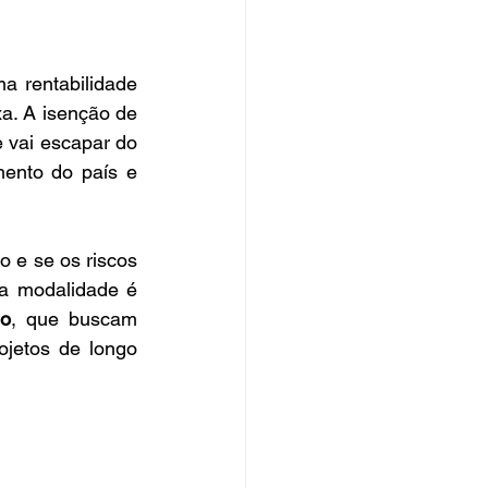
 rentabilidade 
a. A isenção de 
 vai escapar do 
ento do país e 
 e se os riscos 
a modalidade é 
do
, que buscam 
ojetos de longo 