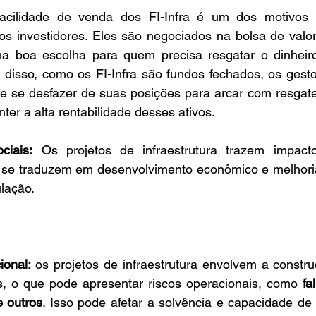
acilidade de venda dos FI-Infra é um dos motivos 
os investidores. Eles são negociados na bolsa de valor
 boa escolha para quem precisa resgatar o dinheiro
m disso, como os FI-Infra são fundos fechados, os gest
ue se desfazer de suas posições para arcar com resgates
ter a alta rentabilidade desses ativos.
ciais:
 Os projetos de infraestrutura trazem impacto
 se traduzem em desenvolvimento econômico e melhoria
lação. 
ional:
 os projetos de infraestrutura envolvem a constr
os, o que pode apresentar riscos operacionais, como 
fa
e outros
. Isso pode afetar a solvência e capacidade de