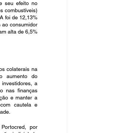
 seu efeito no 
 combustíveis) 
 foi de 12,13% 
 ao consumidor 
m alta de 6,5% 
s colaterais na 
 o aumento do 
nvestidores, a 
o nas finanças 
ção e manter a 
com cautela e 
dade.
ortocred, por 