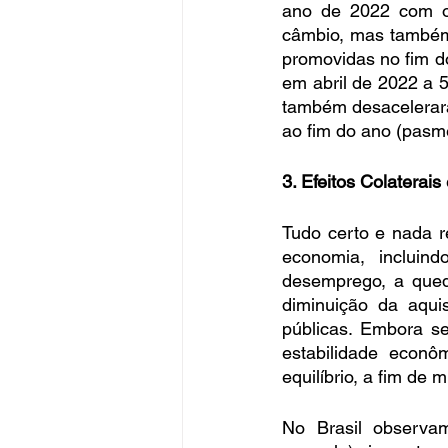
ano de 2022 com o i
câmbio, mas também 
promovidas no fim d
em abril de 2022 a
também desacelerara
ao fim do ano (pasm
3. Efeitos Colaterai
Tudo certo e nada re
economia, incluin
desemprego, a qued
diminuição da aqui
públicas. Embora se
estabilidade econô
equilíbrio, a fim de
No Brasil observa