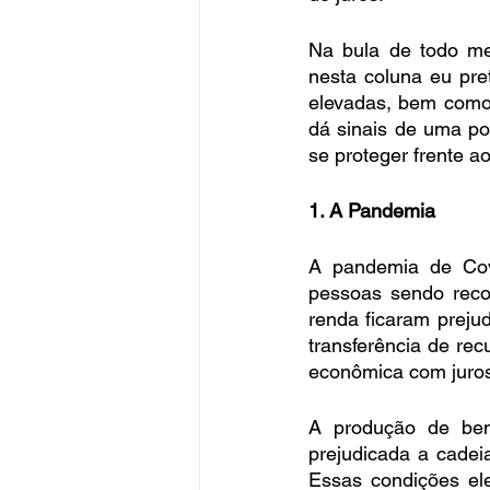
Na bula de todo med
nesta coluna eu pre
elevadas, bem como
dá sinais de uma pos
se proteger frente a
1. A Pandemia
A pandemia de Covi
pessoas sendo reco
renda ficaram preju
transferência de re
econômica com juros 
A produção de ben
prejudicada a cadeia
Essas condições el