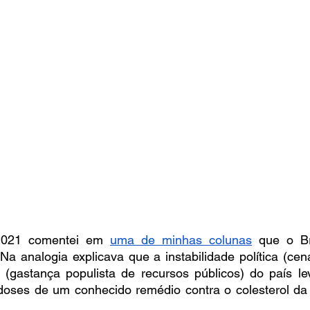
021 comentei em 
uma de minhas colunas
 que o Bra
a analogia explicava que a instabilidade política (cená
al (gastança populista de recursos públicos) do país l
doses de um conhecido remédio contra o colesterol da i