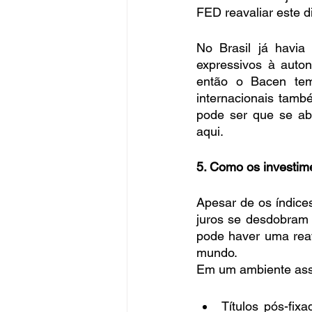
FED reavaliar este d
No Brasil já havia
expressivos à auton
então o Bacen tem 
internacionais tamb
pode ser que se ab
aqui.
5. Como os investim
Apesar de os índice
juros se desdobram 
pode haver uma reav
mundo.
Em um ambiente assi
Títulos pós-fix