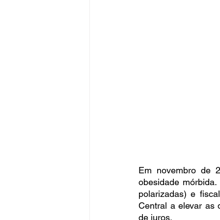
Em novembro de 2
obesidade mórbida. N
polarizadas) e fisc
Central a elevar as 
de juros.