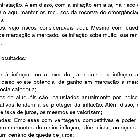
ratação. Além disso, com a inflação em alta, há risco d
Vale aqui manter os recursos da reserva de emergência
s;
ados: vejo riscos consideráveis aqui. Mesmo com qued
de marcação a mercado, se inflação sobe muito, sua rent
;
resultados:
os à inflação: se a taxa de juros cair e a inflação s
m disso existe potencial de ganho em marcação a merc
esta categoria;
tos de aluguéis são reajustados anualmente por índices 
 ativos tendem a se proteger da inflação. Além disso,
de taxa de juros, os mesmos se valorizam; 
adas: Empresas com vantagens competitivas e poder d
s em momentos de maior inflação, além disso, as açõe
 um cenário de queda de juros;