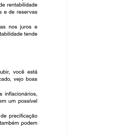
e rentabilidade 
s e de reservas 
as nos juros e 
abilidade tende 
ubir, você está 
ado, vejo boas 
inflacionários, 
 em um possível 
e precificação 
s também podem 