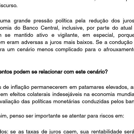
iscurso.
 uma grande pressão política pela redução dos juro
omia do Banco Central, inclusive, por parte do atual p
se mantido ativo e vigilante, em especial, porque
ém eram adversas a juros mais baixos. Se a condução
ra um cenário menos complicado para o afrouxamento
entos podem se relacionar com este cenário?
s de inflação permanecerem em patamares elevados, as 
em efeitos colaterais indesejáveis na economia mundial
aliação das políticas monetárias conduzidas pelos banc
m, penso ser importante se atentar para riscos em: 
ados: se as taxas de juros caem, sua rentabilidade se