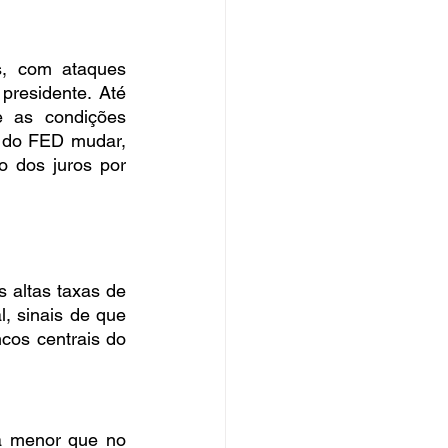
s, com ataques 
residente. Até 
 as condições 
 do FED mudar, 
 dos juros por 
altas taxas de 
, sinais de que 
os centrais do 
rá menor que no 