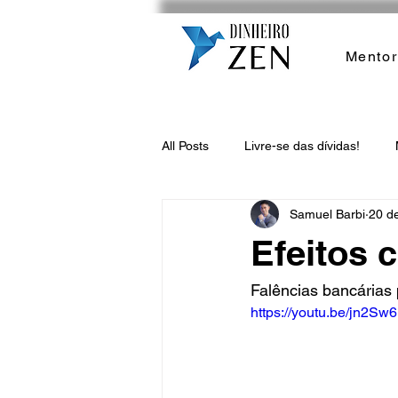
Mentor
All Posts
Livre-se das dívidas!
Samuel Barbi
20 d
Efeitos 
Falências bancárias
https://youtu.be/jn2