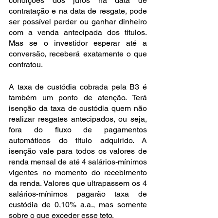
condições dos juros na data de 
contratação e na data de resgate, pode 
ser possível perder ou ganhar dinheiro 
com a venda antecipada dos títulos. 
Mas se o investidor esperar até a 
conversão, receberá exatamente o que 
contratou.
A taxa de custódia cobrada pela B3 é 
também um ponto de atenção. Terá 
isenção da taxa de custódia quem não 
realizar resgates antecipados, ou seja, 
fora do fluxo de pagamentos 
automáticos do título adquirido. A 
isenção vale para todos os valores de 
renda mensal de até 4 salários-mínimos 
vigentes no momento do recebimento 
da renda. Valores que ultrapassem os 4 
salários-mínimos pagarão taxa de 
custódia de 0,10% a.a., mas somente 
sobre o que exceder esse teto.