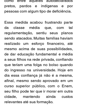
como entre aqueles autodeclarados 
pretos, pardos e indígenas e por 
pessoas com algum tipo de deficiência.
Essa medida acabou frustrando parte 
da classe média que, com tal 
regulamentação, sentiu seus planos 
sendo atacados. Muitas famílias haviam 
realizado um esforço financeiro, até 
mesmo acima de suas possibilidades, 
de dar educação fundamental e média 
a seus filhos na rede privada, confiando 
que teriam uma folga no bolso quando 
do ingresso na universidade. Hoje em 
dia essa confiança já não é a mesma, 
afinal, mesmo sendo aprovado em um 
curso superior público, com o Enem, 
seu filho pode ter que ir morar em outra 
cidade, mantendo ainda custos 
relevantes até sua formação.