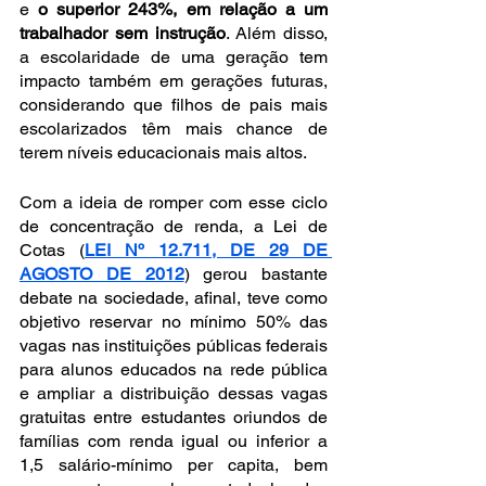
e 
o superior 243%, em relação a um 
trabalhador sem instrução
. Além disso, 
a escolaridade de uma geração tem 
impacto também em gerações futuras, 
considerando que filhos de pais mais 
escolarizados têm mais chance de 
terem níveis educacionais mais altos.
Com a ideia de romper com esse ciclo 
de concentração de renda, a Lei de 
Cotas (
LEI Nº 12.711, DE 29 DE 
AGOSTO DE 2012
) gerou bastante 
debate na sociedade, afinal, teve como 
objetivo reservar no mínimo 50% das 
vagas nas instituições públicas federais 
para alunos educados na rede pública 
e ampliar a distribuição dessas vagas 
gratuitas entre estudantes oriundos de 
famílias com renda igual ou inferior a 
1,5 salário-mínimo per capita, bem 