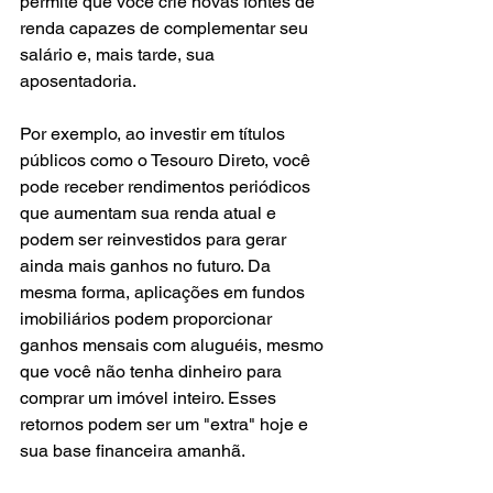
permite que você crie novas fontes de 
renda capazes de complementar seu 
salário e, mais tarde, sua 
aposentadoria.
Por exemplo, ao investir em títulos 
públicos como o Tesouro Direto, você 
pode receber rendimentos periódicos 
que aumentam sua renda atual e 
podem ser reinvestidos para gerar 
ainda mais ganhos no futuro. Da 
mesma forma, aplicações em fundos 
imobiliários podem proporcionar 
ganhos mensais com aluguéis, mesmo 
que você não tenha dinheiro para 
comprar um imóvel inteiro. Esses 
retornos podem ser um "extra" hoje e 
sua base financeira amanhã.