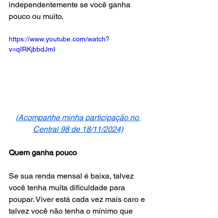
independentemente se você ganha 
pouco ou muito.
https://www.youtube.com/watch?
v=qIRKjbbdJmI
(Acompanhe minha participação no 
Central 98 de 18/11/2024)
Quem ganha pouco
Se sua renda mensal é baixa, talvez 
você tenha muita dificuldade para 
poupar. Viver está cada vez mais caro e 
talvez você não tenha o mínimo que 