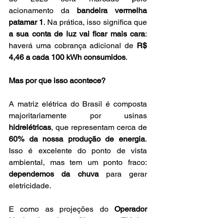
acionamento da 
bandeira vermelha 
patamar 1
. Na prática, isso significa que 
a sua conta de luz vai ficar mais cara
: 
haverá uma cobrança adicional de 
R$ 
4,46 a cada 100 kWh consumidos
.
Mas por que isso acontece?
A matriz elétrica do Brasil é composta 
majoritariamente por usinas 
hidrelétricas
, que representam cerca de 
60% da nossa produção de energia
. 
Isso é excelente do ponto de vista 
ambiental, mas tem um ponto fraco: 
dependemos da chuva
 para gerar 
eletricidade.
E como as projeções do 
Operador 