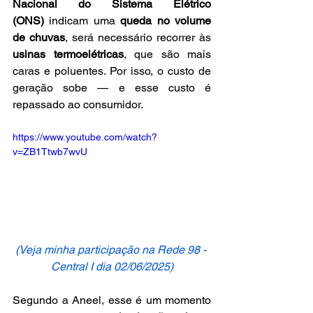
Nacional do Sistema Elétrico 
(ONS)
 indicam uma 
queda no volume 
de chuvas
, será necessário recorrer às 
usinas termoelétricas
, que são mais 
caras e poluentes. Por isso, o custo de 
geração sobe — e esse custo é 
repassado ao consumidor.
https://www.youtube.com/watch?
v=ZB1Ttwb7wvU
(Veja minha participação na Rede 98 - 
Central I dia 02/06/2025)
Segundo a Aneel, esse é um momento 