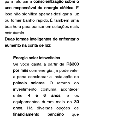
para reforçar a 
conscientização sobre o 
uso responsável da energia elétrica
. E 
isso não significa apenas desligar a luz 
ou tomar banho rápido. É também uma 
boa hora para pensar em soluções mais 
estruturais.
Duas formas inteligentes de enfrentar o 
aumento na conta de luz:
Energia solar fotovoltaica
Se você gasta a partir de 
R$300 
por mês
 com energia, já pode valer 
a pena considerar a instalação de 
paineis solares
. O retorno do 
investimento costuma acontecer 
entre 
4 e 6 anos
, e os 
equipamentos duram mais de 
30 
anos
. Há diversas opções de 
financiamento bancário
 que 