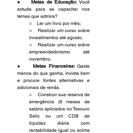
●    
Metas de Educação:
 Você 
estuda para se capacitar nos 
temas que admira?
○    Ler um livro por mês;
○    Realizar um curso sobre 
investimentos até agosto;
○    Realizar um curso sobre 
empreendedorismo até 
novembro.
●    
Metas Financeiras: 
Gaste 
menos do que ganha, invista bem 
e procure fontes alternativas e 
adicionais de renda.
○    Construir sua reserva de 
emergência (6 meses de 
salário aplicados no Tesouro 
Selic ou um CDB de 
liquidez diária com 
rentabilidade igual ou acima 