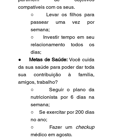
compatíveis com os seus.
○    Levar os filhos para 
passear uma vez por 
semana;
○    Investir tempo em seu 
relacionamento todos os 
dias;
●    
Metas de Saúde:
 Você cuida 
da sua saúde para poder dar toda 
sua contribuição à família, 
amigos, trabalho?
○    Seguir o plano da 
nutricionista por 6 dias na 
semana;
○    Se exercitar por 200 dias 
no ano;
○    Fazer um 
checkup 
médico em agosto.