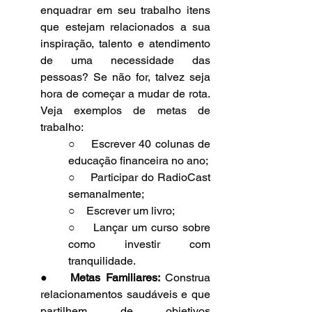
enquadrar em seu trabalho itens 
que estejam relacionados a sua 
inspiração, talento e atendimento 
de uma necessidade das 
pessoas? Se não for, talvez seja 
hora de começar a mudar de rota. 
Veja exemplos de metas de 
trabalho:
○    Escrever 40 colunas de 
educação financeira no ano;
○    Participar do RadioCast 
semanalmente;
○    Escrever um livro;
○    Lançar um curso sobre 
como investir com 
tranquilidade.
●    
Metas Familiares:
 Construa 
relacionamentos saudáveis e que 
partilhem de objetivos 