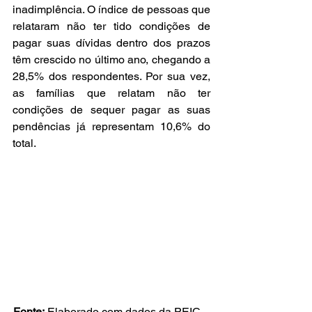
inadimplência. O índice de pessoas que 
relataram não ter tido condições de 
pagar suas dívidas dentro dos prazos 
têm crescido no último ano, chegando a 
28,5% dos respondentes. Por sua vez, 
as famílias que relatam não ter 
condições de sequer pagar as suas 
pendências já representam 10,6% do 
total.
Fonte:
 Elaborado com dados da PEIC - 