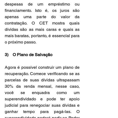
despesas de um empréstimo ou 
financiamento. Isto é, os juros são 
apenas uma parte do valor da 
contratação. O CET mostra quais 
dívidas são as mais caras e quais as 
mais baratas, portanto, é essencial para 
o próximo passo.
3)    O Plano de Salvação
Agora é possível construir um plano de 
recuperação. Comece verificando se as 
parcelas de suas dívidas ultrapassam 
30% da renda mensal, nesse caso, 
você se enquadra como um 
superendividado e pode ter apoio 
judicial para renegociar suas dívidas e 
ganhar tempo para pagá-las. O 
superendividado poderá pedir ao Poder 