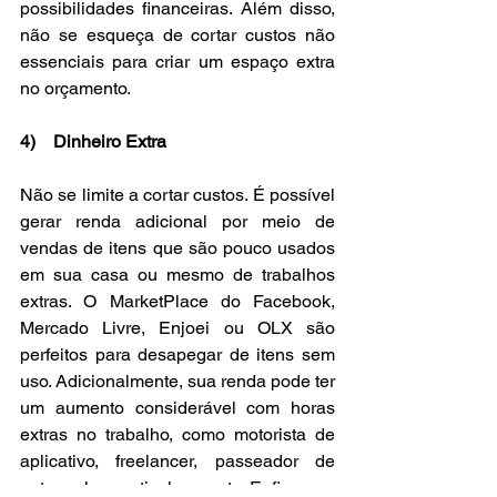
possibilidades financeiras. Além disso, 
não se esqueça de cortar custos não 
essenciais para criar um espaço extra 
no orçamento. 
4)    Dinheiro Extra
Não se limite a cortar custos. É possível 
gerar renda adicional por meio de 
vendas de itens que são pouco usados 
em sua casa ou mesmo de trabalhos 
extras. O MarketPlace do Facebook, 
Mercado Livre, Enjoei ou OLX são 
perfeitos para desapegar de itens sem 
uso. Adicionalmente, sua renda pode ter 
um aumento considerável com horas 
extras no trabalho, como motorista de 
aplicativo, freelancer, passeador de 
pets, aulas particulares, etc. Enfim, use 